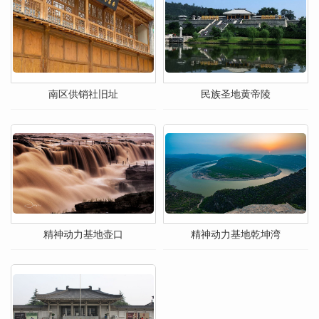
南区供销社旧址
民族圣地黄帝陵
精神动力基地壶口
精神动力基地乾坤湾