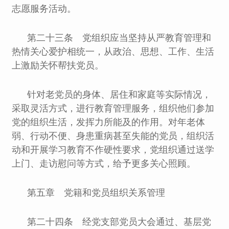
志愿服务活动。
第二十三条 党组织应当坚持从严教育管理和
热情关心爱护相统一，从政治、思想、工作、生活
上激励关怀帮扶党员。
针对老党员的身体、居住和家庭等实际情况，
采取灵活方式，进行教育管理服务，组织他们参加
党的组织生活，发挥力所能及的作用。对年老体
弱、行动不便、身患重病甚至失能的党员，组织活
动和开展学习教育不作硬性要求，党组织通过送学
上门、走访慰问等方式，给予更多关心照顾。
第五章 党籍和党员组织关系管理
第二十四条 经党支部党员大会通过、基层党