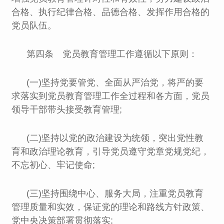
合格、执行纪律合格、品德合格、发挥作用合格的
党员队伍。
第四条 党员教育管理工作遵循以下原则：
(一)坚持党要管党、全面从严治党，将严的要
求落实到党员教育管理工作全过程和各方面，党员
领导干部带头接受教育管理;
(二)坚持以党的政治建设为统领，突出党性教
育和政治理论教育，引导党员遵守党章党规党纪，
不忘初心、牢记使命;
(三)坚持围绕中心、服务大局，注重党员教育
管理质量和实效，保证党的理论和路线方针政策、
党中央决策部署贯彻落实;