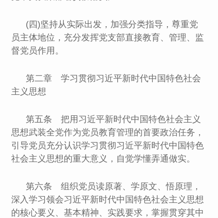
(四)坚持从实际出发，加强分类指导，尊重党
员主体地位，充分发挥党支部直接教育、管理、监
督党员作用。
第二章 学习贯彻习近平新时代中国特色社会
主义思想
第五条 把用习近平新时代中国特色社会主义
思想武装全党作为党员教育管理的首要政治任务，
引导党员充分认识学习贯彻习近平新时代中国特色
社会主义思想的重大意义，自觉学懂弄通做实。
第六条 组织党员读原著、学原文、悟原理，
深入学习领会习近平新时代中国特色社会主义思想
的核心要义、基本精神、实践要求，掌握贯穿其中