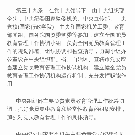
第三十九条 在党中央领导下，由中央组织部
牵头，中央纪委国家监委机关、中央宣传部、中央
党校(国家行政学院)、中央和国家机关工委、教育
部党组、国务院国资委党委等参加，建立全国党员
教育管理工作协调小组，负责全国党员教育管理工
作的规划部署、组织协调和检查指导，协调小组办
公室设在中央组织部。省、自治区、直辖市党委应
当建立党员教育管理工作协调机构。建立健全党员
教育管理工作协调机构运行机制，充分发挥职能作
用。
中央组织部主要负责党员教育管理工作统筹协
调，抓好党员集中教育和经常性教育的组织安排，
加强对党员教育管理工作的具体指导。
中央纪委国家监委机关主要负责党员纪律作风