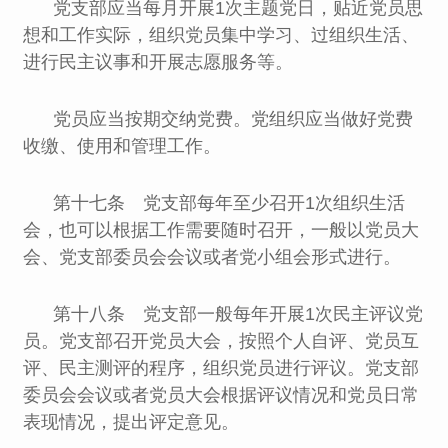
党支部应当每月开展1次主题党日，贴近党员思
想和工作实际，组织党员集中学习、过组织生活、
进行民主议事和开展志愿服务等。
党员应当按期交纳党费。党组织应当做好党费
收缴、使用和管理工作。
第十七条 党支部每年至少召开1次组织生活
会，也可以根据工作需要随时召开，一般以党员大
会、党支部委员会会议或者党小组会形式进行。
第十八条 党支部一般每年开展1次民主评议党
员。党支部召开党员大会，按照个人自评、党员互
评、民主测评的程序，组织党员进行评议。党支部
委员会会议或者党员大会根据评议情况和党员日常
表现情况，提出评定意见。