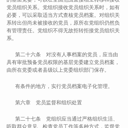
党员组织关系。党组织接收党员组织关系时，如有
必要，可以采取适当方式查核党员档案。对组织关
系转出但尚未被接收的党员，原所在党组织仍然负
有管理责任。党组织不得无故拒转拒接党员组织关
系。
第二十六条 对没有人事档案的党员，应当由
具有审批预备党员权限的基层党委建立党员档案，
由所在党委或者县级以上党委组织部门保存。
有条件的地方，实行党员档案电子化管理。
第六章 党员监督和组织处置
第二十七条 党组织应当通过严格组织生活、
听取群众意见、检查党员工作等多种方式，监督党