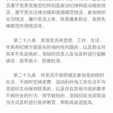
员遵守党章党规党纪特别是政治纪律和政治规矩情
况，遵守宪法法律法规和道德规范情况，参加组织
生活情况，履行党员义务、联系服务群众、发挥先
锋模范作用情况等。
第二十八条 发现党员有思想、工作、生活、
作风和纪律方面苗头性倾向性问题的，以及群众对
其有不良反映的，党组织负责人应当及时进行提醒
谈话，抓早抓小、防微杜渐。
第二十九条 对党员不按照规定参加党的组织
生活、不按时交纳党费、流动到外地工作生活不与
党组织主动保持联系的，以及存在其他与党的要求
不相符合的行为、情节较轻的，党组织应当采取适
当方式及时进行批评教育，帮助其改进提高。