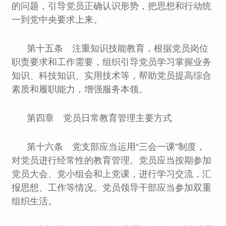
的问题，引导党员正确认识形势，把思想和行动统
一到党中央要求上来。
第十五条 注重知识技能教育，根据党员岗位
职责要求和工作需要，组织引导党员学习掌握业务
知识、科技知识、实用技术等，帮助党员提高综合
素质和履职能力，增强服务本领。
第四章 党员日常教育管理主要方式
第十六条 党支部应当运用“三会一课”制度，
对党员进行经常性的教育管理。党员应当按期参加
党员大会、党小组会和上党课，进行学习交流，汇
报思想、工作等情况。党员领导干部应当参加双重
组织生活。