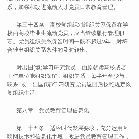
系，加强和改进流动人才党员日常教育管理。
第三十四条 高校党组织对组织关系保留在学
校的高校毕业生流动党员，应当继续履行管理职
责。党员组织关系保留时间一般不超过2年，对符
合转出组织关系条件的及时转出。
对出国(境)学习研究党员，由原就读高校或者
工作单位党组织保留其组织关系，每半年至少与其
联系1次。出国(境)学习研究党员返回后按照规定恢
复组织生活。
第八章 党员教育管理信息化
第三十五条 适应时代发展要求，充分运用互
联网技术和信息化手段，改进党员教育管理工作，