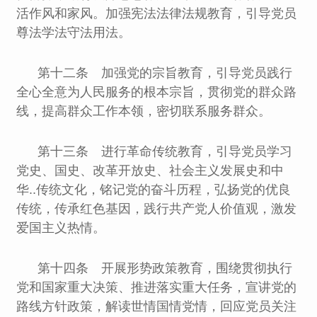
活作风和家风。加强宪法法律法规教育，引导党员
尊法学法守法用法。
第十二条 加强党的宗旨教育，引导党员践行
全心全意为人民服务的根本宗旨，贯彻党的群众路
线，提高群众工作本领，密切联系服务群众。
第十三条 进行革命传统教育，引导党员学习
党史、国史、改革开放史、社会主义发展史和中
华..传统文化，铭记党的奋斗历程，弘扬党的优良
传统，传承红色基因，践行共产党人价值观，激发
爱国主义热情。
第十四条 开展形势政策教育，围绕贯彻执行
党和国家重大决策、推进落实重大任务，宣讲党的
路线方针政策，解读世情国情党情，回应党员关注