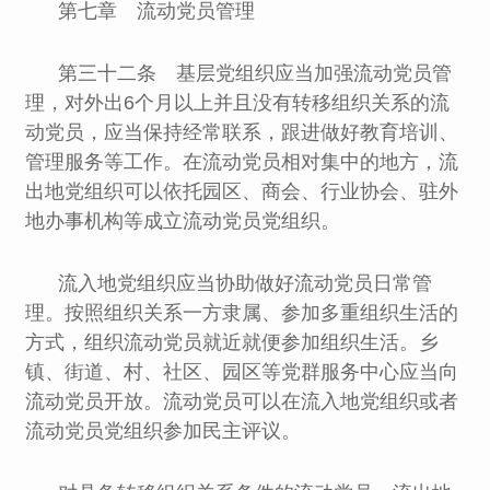
第七章 流动党员管理
第三十二条 基层党组织应当加强流动党员管
理，对外出6个月以上并且没有转移组织关系的流
动党员，应当保持经常联系，跟进做好教育培训、
管理服务等工作。在流动党员相对集中的地方，流
出地党组织可以依托园区、商会、行业协会、驻外
地办事机构等成立流动党员党组织。
流入地党组织应当协助做好流动党员日常管
理。按照组织关系一方隶属、参加多重组织生活的
方式，组织流动党员就近就便参加组织生活。乡
镇、街道、村、社区、园区等党群服务中心应当向
流动党员开放。流动党员可以在流入地党组织或者
流动党员党组织参加民主评议。