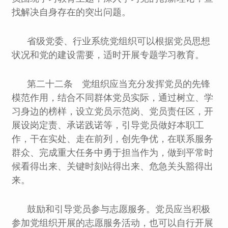
找解决自身存在的突出问题。
省级党委、行业系统党组织可以根据党员思想
状况和党的建设需要，适时开展专题学习教育。
第二十二条 党组织应当充分发挥党员的先锋
模范作用，结合不同群体党员实际，通过树立、学
习身边的榜样，设立党员示范岗、党员责任区，开
展设岗定责、承诺践诺等，引导党员做好本职工
作，干在实处、走在前列，创先争优，在联系服务
群众、完成重大任务中勇于担当作为，做到平常时
候看得出来、关键时刻站得出来、危急关头豁得出
来。
鼓励和引导党员参与志愿服务。党员应当积极
参加党组织开展的志愿服务活动，也可以自行开展