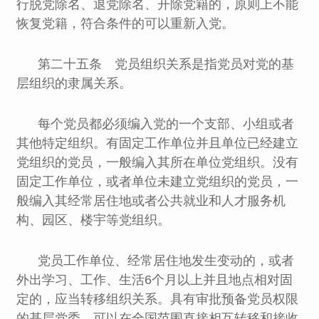
行脱党除名、退党除名、开除党籍的，原则上不能
恢复党籍，符合条件的可以重新入党。
第二十五条 党员组织关系是指党员对党的基
层组织的隶属关系。
每个党员都必须编入党的一个支部、小组或者
其他特定组织。有固定工作单位并且单位已经建立
党组织的党员，一般编入其所在单位党组织。没有
固定工作单位，或者单位未建立党组织的党员，一
般编入其经常居住地或者公共就业和人才服务机
构、园区、楼宇等党组织。
党员工作单位、经常居住地发生变动的，或者
外出学习、工作、生活6个月以上并且地点相对固
定的，应当转移组织关系。具有审批预备党员权限
的基层党委，可以在全国范围直接相互转移和接收