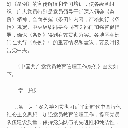
好《条例》的宣传解读和学习培训，使各级党组
织、广大党员特别是党员领导干部深入领会《条
例》精神，全面掌握《条例》内容，严格执行《条
例》规定。中央组织部要会同有关部门加强督促指
导，确保《条例》得到有效贯彻落实。各地区各部
门在执行《条例》中的重要情况和建议，要及时报
告党中央。
《中国共产党党员教育管理工作条例》全文如
下。
..章 总则
..条 为了深入学习贯彻习近平新时代中国特色
社会主义思想，加强党员教育管理工作，提高党员
队伍建设质量，保持党员队伍的先进性和纯洁性，