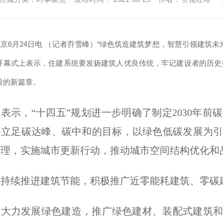
京6月24日电 （记者乔雪峰）“绿色筑造建筑梦想，智慧引领建筑
开幕式上表示，住建系统要发扬建筑人优良传统，牢记建设者的历史
设的新篇章。
表示，“十四五”规划进一步明确了制定2030年
要立足碳达峰、碳中和的目标，以绿色低碳发展为
管理，实施城市更新行动，推动城市空间结构优化和
要持续推进建筑节能，积极推广近零能耗建筑、零碳
要大力发展绿色建造，推广绿色建材、装配式建筑和