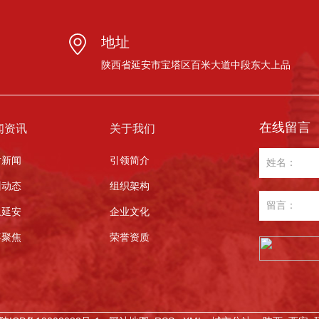
地址
陕西省延安市宝塔区百米大道中段东大上品
在线留言
闻资讯
关于我们
片新闻
引领简介
训动态
组织架构
象延安
企业文化
事聚焦
荣誉资质