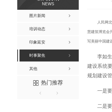
NEWS
图片新闻
人民网北
培训动态
慧建筑博览会
写美丽中国建
印象延安
时事聚焦
李如生
建设系统
其他
规划建设
热门推荐
一是
二是