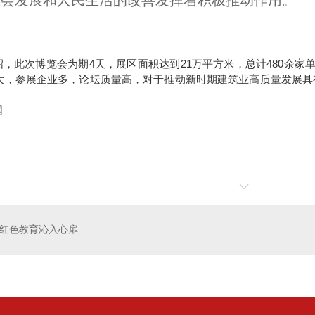
社会发展和人民生活的改善发挥着积极推动作用。
，此次博览会为期4天，展区面积达到21万平方米，总计480余家
大，参展企业多，论坛质量高，对于推动新时期建筑业高质量发展具
。
网
红色教育沁入心扉