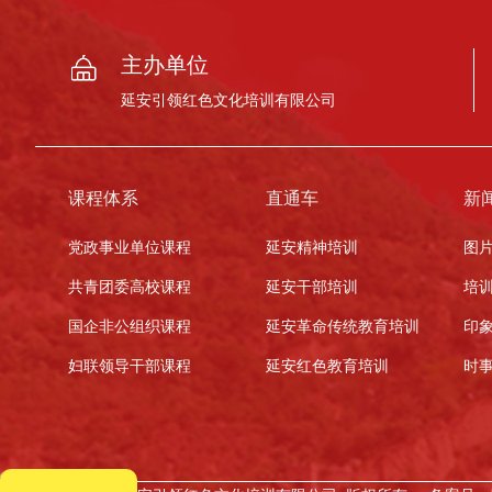
主办单位
延安引领红色文化培训有限公司
课程体系
直通车
新
党政事业单位课程
延安精神培训
图
共青团委高校课程
延安干部培训
培
国企非公组织课程
延安革命传统教育培训
印
妇联领导干部课程
延安红色教育培训
时