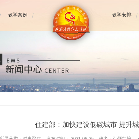
教学案例
教学安排
住建部：加快建设低碳城市 提升
所属分类：时事聚焦 发布时间： 2021-06-25 作者：引领红培