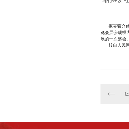
国的经济
据齐骥介绍
览会展会规模
展的一次盛会
转自人民
让